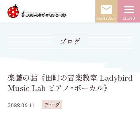
mail
menu
CONTACT
MENU
ブログ
楽譜の話《田町の音楽教室 Ladybird
Music Lab ピアノ･ボーカル》
ブログ
2022.06.11