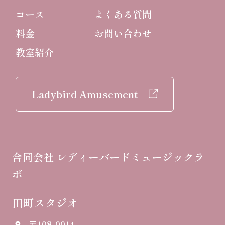
コース
よくある質問
料金
お問い合わせ
教室紹介
Ladybird Amusement
合同会社 レディーバードミュージックラ
ボ
田町スタジオ
〒108-0014
place