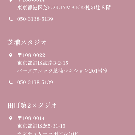
東京都港区芝5-29-17
MAビル札の辻８階
050-3138-5139
call
芝浦スタジオ
〒108-0022
place
東京都港区海岸3-2-15
パークフラッツ芝浦マンション201号室
050-3138-5139
call
田町第2スタジオ
〒108-0014
place
東京都港区芝5-31-15
センチュリー三田ビル10F