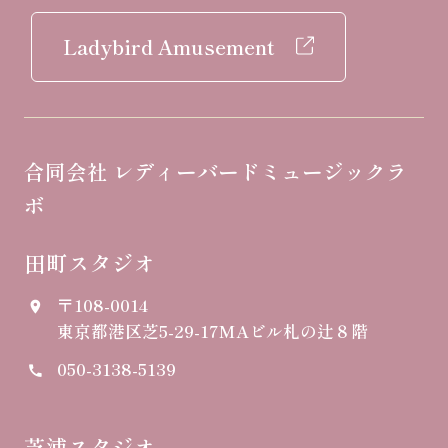
Ladybird Amusement
合同会社 レディーバードミュージックラ
ボ
田町スタジオ
〒108-0014
place
東京都港区芝5-29-17
MAビル札の辻８階
050-3138-5139
call
芝浦スタジオ