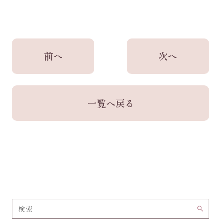
前へ
次へ
一覧へ戻る
search