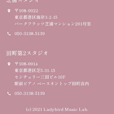
〒108-0022
place
東京都港区海岸3-2-15
パークフラッツ芝浦マンション201号室
050-3138-5139
call
田町第2スタジオ
〒108-0014
place
東京都港区芝5-31-15
センチュリー三田ビル10F
駅前ピアノ ベースオントップ田町店内
050-3138-5139
call
(c) 2021 Ladybird Music Lab.