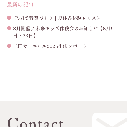
最新の記事
iPadで音楽づくり｜夏休み体験レッスン
8月開催！未来キッズ体験会のお知らせ【8月9
日・23日】
三田カーニバル2026出演レポート
Contact