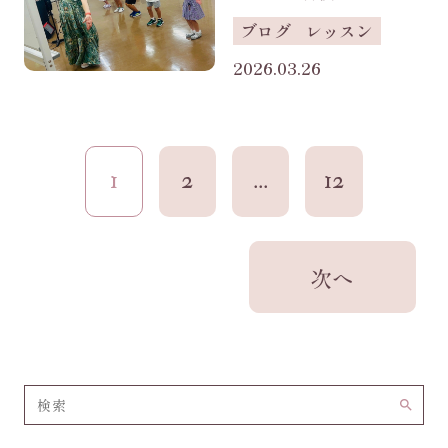
ブログ
レッスン
2026.03.26
1
2
...
12
search