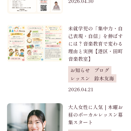
2026.04.30
未就学児の「集中力・自
己表現・自信」を伸ばす
には？音楽教育で変わる
理由と実例【港区・田町
音楽教室】
お知らせ
ブログ
レッスン
鈴木友海
2026.04.21
大人女性に人気｜木曜お
昼のボーカルレッスン募
集スタート