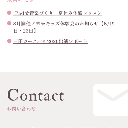
iPadで音楽づくり｜夏休み体験レッスン
8月開催！未来キッズ体験会のお知らせ【8月9
日・23日】
三田カーニバル2026出演レポート
Contact
お問い合わせ