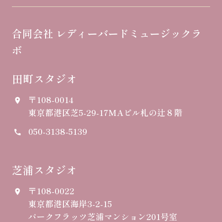
合同会社 レディーバードミュージックラ
ボ
田町スタジオ
〒108-0014
place
東京都港区芝5-29-17
MAビル札の辻８階
050-3138-5139
call
芝浦スタジオ
〒108-0022
place
東京都港区海岸3-2-15
パークフラッツ芝浦マンション201号室