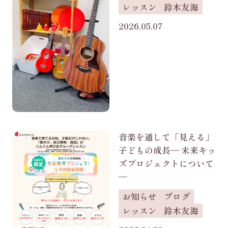
レッスン
鈴木友海
2026.05.07
音楽を通して「見える」
子どもの成長― 未来キッ
ズプロジェクトについて
―
お知らせ
ブログ
レッスン
鈴木友海