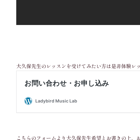
大久保先生のレッスンを受けてみたい方は是非体験レ
こちらのフォームより大久保先生希望とお書きの上、