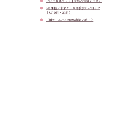
iPadで音楽づくり｜夏休み体験レッスン
8月開催！未来キッズ体験会のお知らせ
【8月9日・23日】
三田カーニバル2026出演レポート