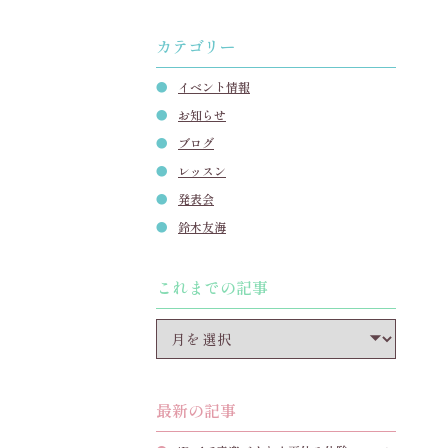
カテゴリー
イベント情報
お知らせ
ブログ
レッスン
発表会
鈴木友海
これまでの記事
最新の記事