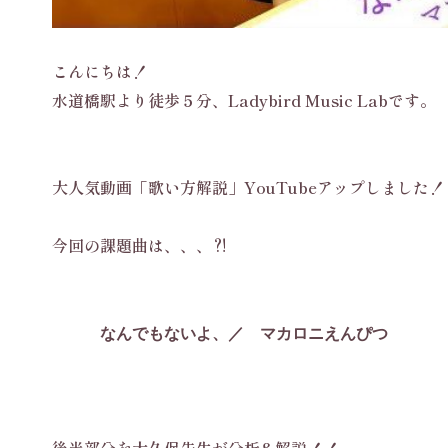
こんにちは！
水道橋駅より徒歩５分、Ladybird Music Labです。
大人気動画「歌い方解説」YouTubeアップしました！
今回の課題曲は、、、⁈
なんでもないよ、／ マカロニえんぴつ
後半部分を大久保先生が分析&解説！！