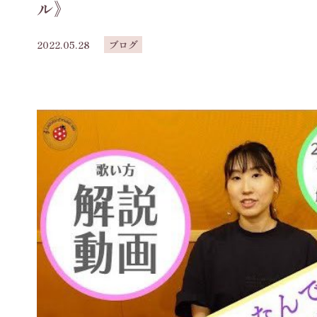
ル》
2022.05.28
ブログ