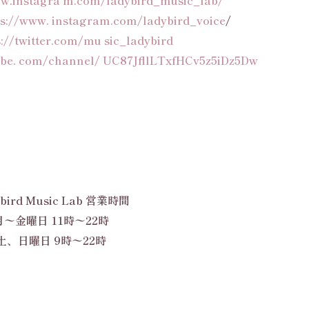
ps://www. instagram.com/ladybird_voice
/
s://twitter.com/mu sic_ladybird
ube. com/channel/ UC87JfllLTxfHCv5z5iDz5Dw
bird Music Lab 営業時間
月〜金曜日 11時〜22時
土、日曜日 9時〜22時