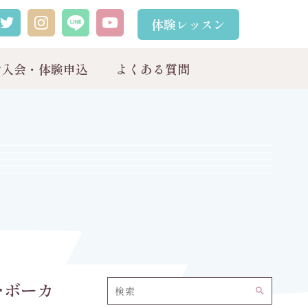
体験レッスン
ご入会・体験申込
よくある質問
ノ･ボーカ
search