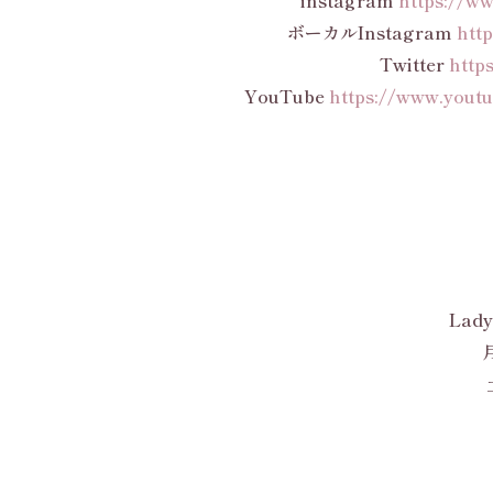
ボーカルInstagram
htt
Twitter
http
YouTube
https://www.yout
Lady