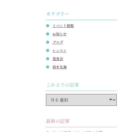
カテゴリー
イベント情報
お知らせ
ブログ
レッスン
発表会
鈴木友海
これまでの記事
最新の記事