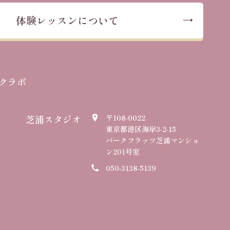
体験レッスンについて
クラボ
芝浦スタジオ
〒108-0022
place
東京都港区海岸3-2-15
パークフラッツ芝浦マンショ
ン201号室
050-3138-5139
call