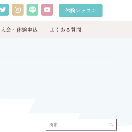
体験レッスン
ご入会・体験申込
よくある質問
search