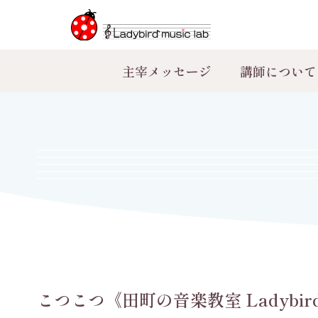
主宰メッセージ
講師について
こつこつ《田町の音楽教室 Ladybird 