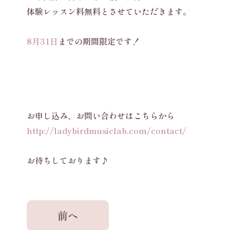
体験レッスン料無料とさせていただきます。
8月31日
までの期間限定です！
お申し込み、お問い合わせはこちらから
http://ladybirdmusiclab.com/co
ntact/
お待ちしております♪
前へ