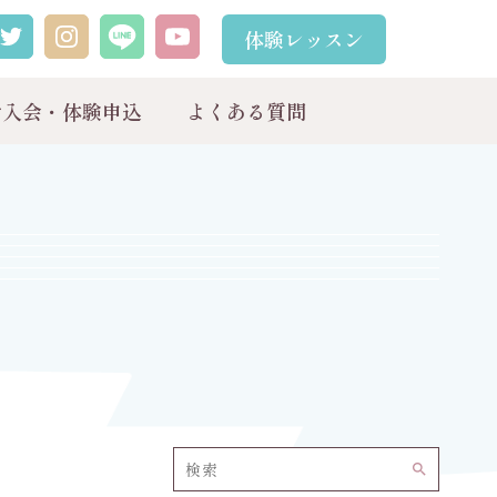
体験レッスン
ご入会・体験申込
よくある質問
search