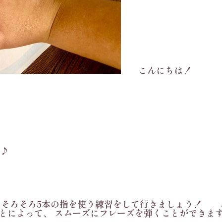
こんにちは！
♪
 そろそろ5本の指を使う練習をして行きましょう！ 
ことによって、 スムーズにフレーズを弾くことができ