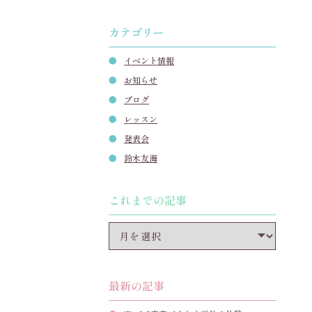
カテゴリー
イベント情報
お知らせ
ブログ
レッスン
発表会
鈴木友海
これまでの記事
最新の記事