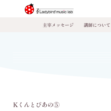
主宰メッセージ
講師について
Kくんとぴあの⑤