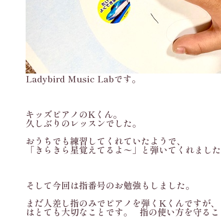
Ladybird Music Labです。
キッズピアノのKくん。
久しぶりのレッスンでした。
おうちでも練習してくれていたようで、
「きらきら星覚えてるよ〜」と弾いてくれました
そして今回は指番号のお勉強もしました。
まだ人差し指のみでピアノを弾くKくんですが、
はとても大切なことです。 指の使い方を守る