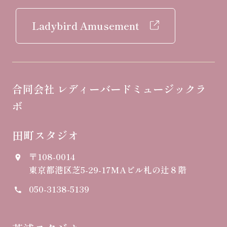
Ladybird Amusement
合同会社 レディーバードミュージックラ
ボ
田町スタジオ
〒108-0014
place
東京都港区芝5-29-17
MAビル札の辻８階
050-3138-5139
call