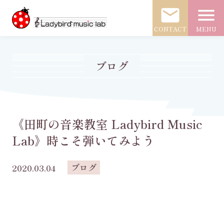
mail
menu
CONTACT
MENU
ブログ
《田町の音楽教室 Ladybird Music
Lab》時こそ弾いてみよう
ブログ
2020.03.04