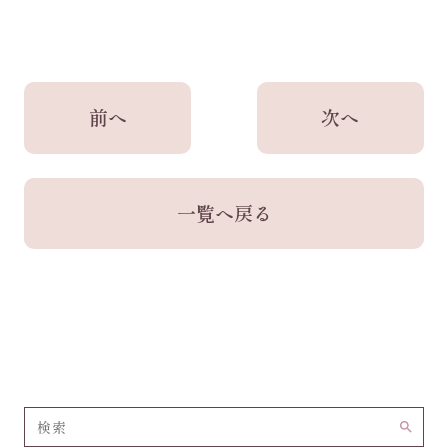
前へ
次へ
一覧へ戻る
search