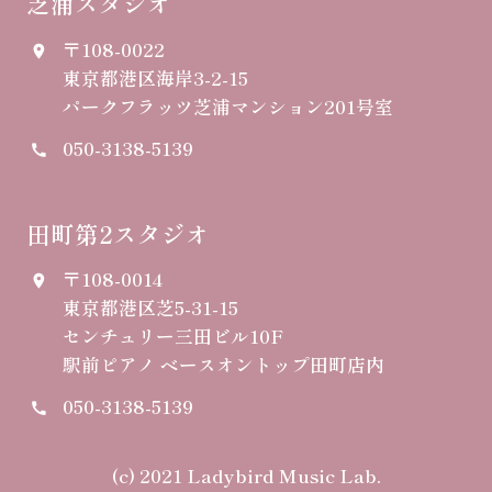
芝浦スタジオ
〒108-0022
place
東京都港区海岸3-2-15
パークフラッツ芝浦マンション201号室
050-3138-5139
call
田町第2スタジオ
〒108-0014
place
東京都港区芝5-31-15
センチュリー三田ビル10F
駅前ピアノ ベースオントップ田町店内
050-3138-5139
call
(c) 2021 Ladybird Music Lab.