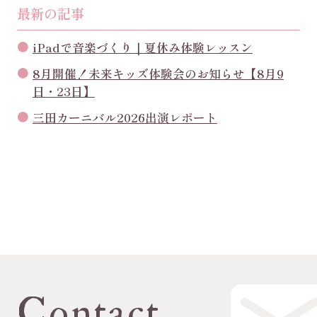
最新の記事
iPadで音楽づくり｜夏休み体験レッスン
8月開催！未来キッズ体験会のお知らせ【8月9
日・23日】
三田カーニバル2026出演レポート
Contact