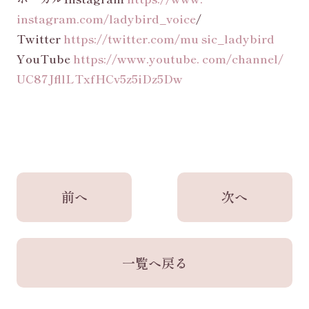
instagram.com/ladybird_voice
/
Twitter
https://twitter.com/mu sic_ladybird
YouTube
https://www.youtube. com/channel/
UC87JfllLTxfHCv5z5iDz5Dw
前へ
次へ
一覧へ戻る