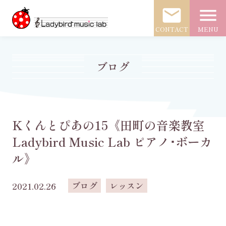
mail
menu
CONTACT
MENU
ブログ
Kくんとぴあの15《田町の音楽教室
Ladybird Music Lab ピアノ･ボーカ
ル》
ブログ
レッスン
2021.02.26