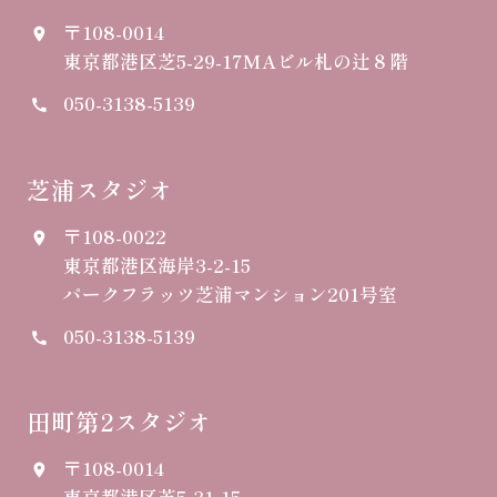
〒108-0014
place
東京都港区芝5-29-17
MAビル札の辻８階
050-3138-5139
call
芝浦スタジオ
〒108-0022
place
東京都港区海岸3-2-15
パークフラッツ芝浦マンション201号室
050-3138-5139
call
田町第2スタジオ
〒108-0014
place