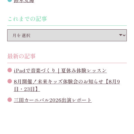
鈴木友海
これまでの記事
最新の記事
iPadで音楽づくり｜夏休み体験レッスン
8月開催！未来キッズ体験会のお知らせ【8月9
日・23日】
三田カーニバル2026出演レポート