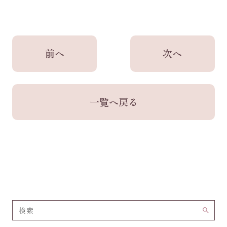
前へ
次へ
一覧へ戻る
search