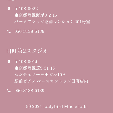
〒108-0022
place
東京都港区海岸3-2-15
パークフラッツ芝浦マンション201号室
050-3138-5139
call
田町第2スタジオ
〒108-0014
place
東京都港区芝5-31-15
センチュリー三田ビル10F
駅前ピアノ ベースオントップ田町店内
050-3138-5139
call
(c) 2021 Ladybird Music Lab.