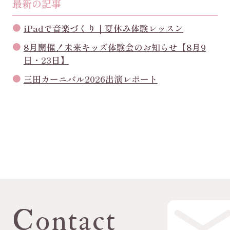
最新の記事
iPadで音楽づくり｜夏休み体験レッスン
8月開催！未来キッズ体験会のお知らせ【8月9
日・23日】
三田カーニバル2026出演レポート
Contact