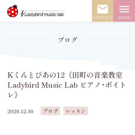
mail
menu
CONTACT
MENU
ブログ
Kくんとぴあの12《田町の音楽教室
Ladybird Music Lab ピアノ･ボイト
レ》
ブログ
レッスン
2020.12.30