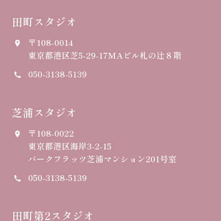
田町スタジオ
〒108-0014
place
東京都港区芝5-29-17
MAビル札の辻８階
050-3138-5139
call
芝浦スタジオ
〒108-0022
place
東京都港区海岸3-2-15
パークフラッツ芝浦マンション201号室
050-3138-5139
call
田町第2スタジオ