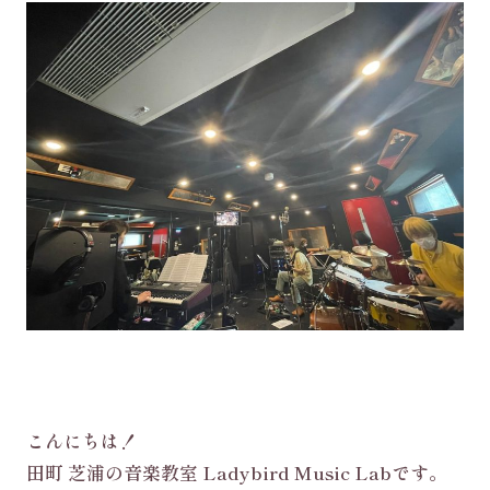
こんにちは！
田町 芝浦の音楽教室 Ladybird Music Labです。