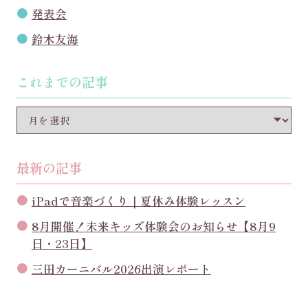
発表会
鈴木友海
これまでの記事
最新の記事
iPadで音楽づくり｜夏休み体験レッスン
8月開催！未来キッズ体験会のお知らせ【8月9
日・23日】
三田カーニバル2026出演レポート