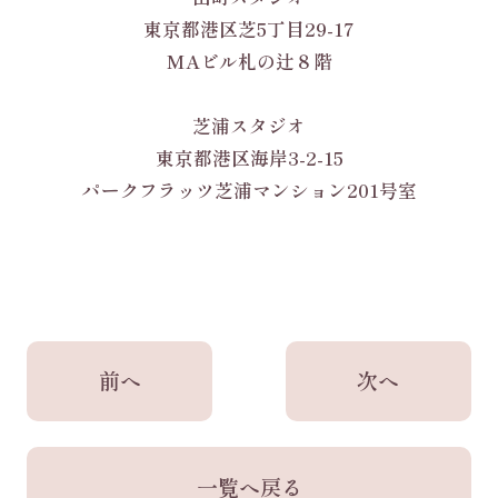
東京都港区芝5丁目29-17
MAビル札の辻８階
芝浦スタジオ
東京都港区海岸3-2-15
パークフラッツ芝浦マンション201号室
前へ
次へ
一覧へ戻る