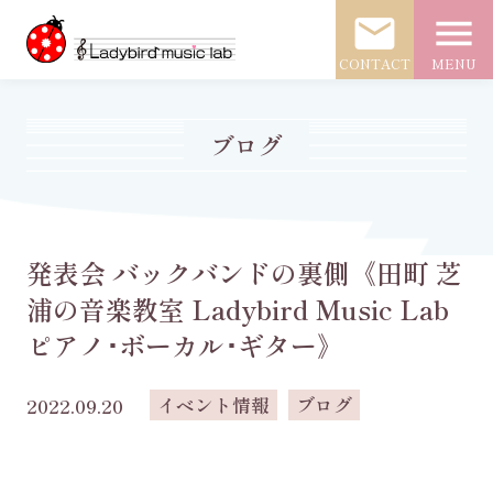
mail
menu
CONTACT
MENU
ブログ
発表会 バックバンドの裏側《田町 芝
浦の音楽教室 Ladybird Music Lab
ピアノ･ボーカル･ギター》
イベント情報
ブログ
2022.09.20