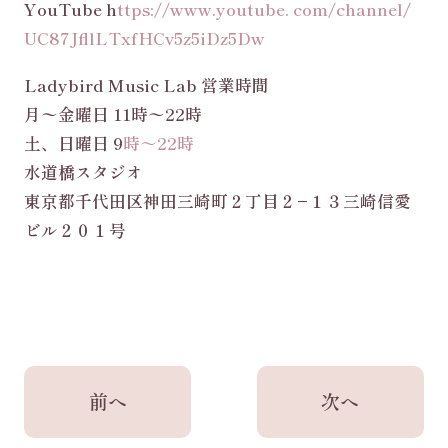
YouTube h
ttps://www.youtube. com/channel/
UC87JfllLTxfHCv5z5iDz5Dw
Ladybird Music Lab 営業時間
月〜金曜日 11時〜22時
土、日曜日 9
時～22時
水道橋スタジオ
東京都千代田区神田三崎町２丁目２−１３三崎信愛
ビル２０１号
前へ
次へ