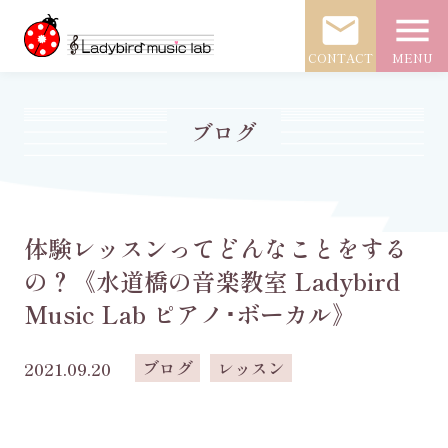
mail
menu
CONTACT
MENU
ブログ
体験レッスンってどんなことをする
の？《水道橋の音楽教室 Ladybird
Music Lab ピアノ･ボーカル》
ブログ
レッスン
2021.09.20