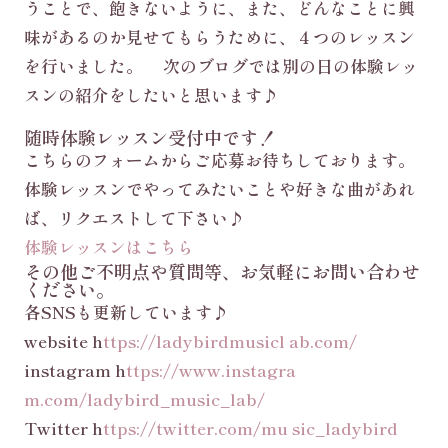
うことで、飽きないように、また、どんなことに興
味があるのか見せてもらうために、４つのレッスン
を行いました。 次のブログでは別の日の体験レッ
スンの紹介をしたいと思います♪
随時体験レッスン受付中です！
こちらのフォームからご応募お待ちしております。
体験レッスンでやってみたいことや好きな曲があれ
ば、リクエストして下さい♪
体験レッスンはこちら
その他ご不明点や質問等、お気軽にお問い合わせ
ください。
各SNSも更新しています♪
website h
ttps://ladybirdmusicl ab.com/
instagram h
ttps://www.instagra
m.com/ladybird_music_lab/
Twitter h
ttps://twitter.com/mu sic_ladybird