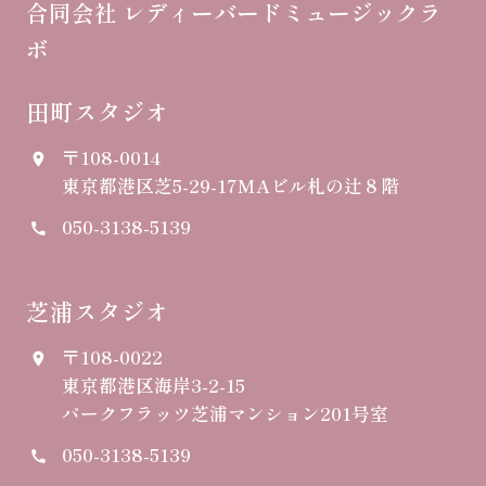
合同会社 レディーバードミュージックラ
ボ
田町スタジオ
〒108-0014
place
東京都港区芝5-29-17
MAビル札の辻８階
050-3138-5139
call
芝浦スタジオ
〒108-0022
place
東京都港区海岸3-2-15
パークフラッツ芝浦マンション201号室
050-3138-5139
call