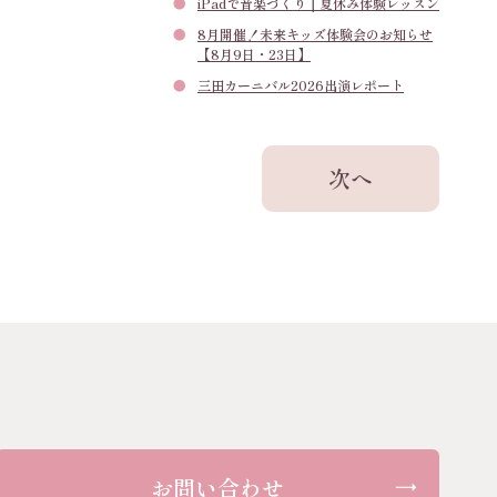
iPadで音楽づくり｜夏休み体験レッスン
8月開催！未来キッズ体験会のお知らせ
【8月9日・23日】
三田カーニバル2026出演レポート
次へ
お問い合わせ