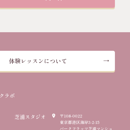
体験レッスンについて
クラボ
芝浦スタジオ
〒108-0022
place
東京都港区海岸3-2-15
パークフラッツ芝浦マンショ