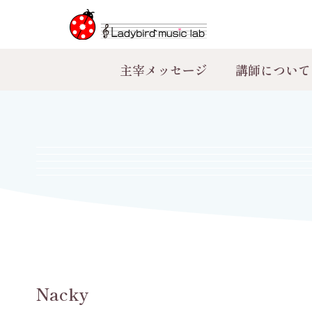
主宰メッセージ
講師について
Nacky