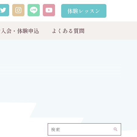
体験レッスン
ご入会・体験申込
よくある質問
search