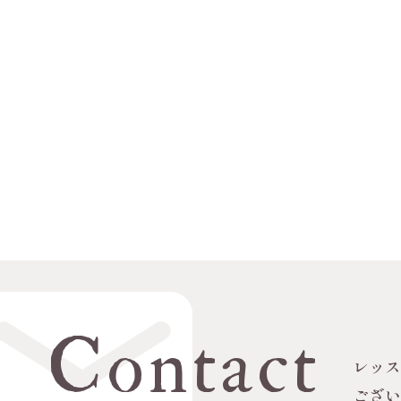
Contact
レッ
ござ