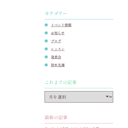
カテゴリー
イベント情報
お知らせ
ブログ
レッスン
発表会
鈴木友海
これまでの記事
最新の記事