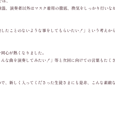
会では、
検温、演奏者以外はマスク着用の徹底、換気をしっかり行いな
験したことのないような事をしてもらいたい！」という考えか
一同心が熱くなりました。
こんな曲を演奏してみたい！」等と次回に向けての言葉もたく
ので、新しく入ってくださった生徒さまにも是非、こんな素敵