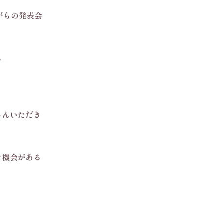
がらの発表会
ら
さんいただき
な機会がある