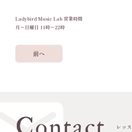
Ladybird Music Lab 営業時間
月〜日曜日 11時〜22時
前へ
Contact
レッ