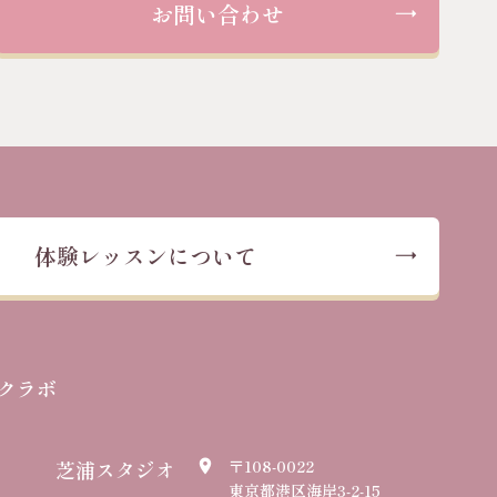
お問い合わせ
体験レッスンについて
クラボ
芝浦スタジオ
〒108-0022
place
東京都港区海岸3-2-15