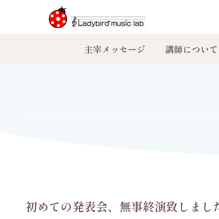
主宰メッセージ
講師について
初めての発表会、無事終演致しました！《音