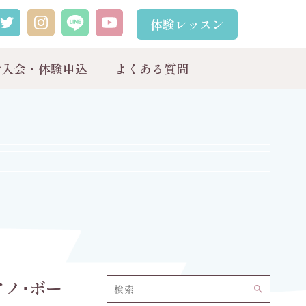
体験レッスン
ご入会・体験申込
よくある質問
アノ･ボー
search