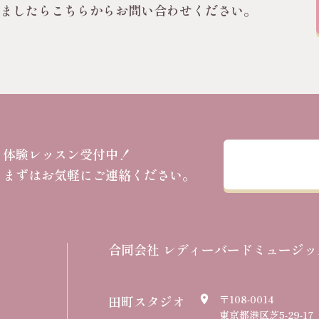
いましたらこちらからお問い合わせください。
体験レッスン受付中！
まずはお気軽にご連絡ください。
合同会社 レディーバードミュージッ
田町スタジオ
〒108-0014
place
東京都港区芝5-29-17