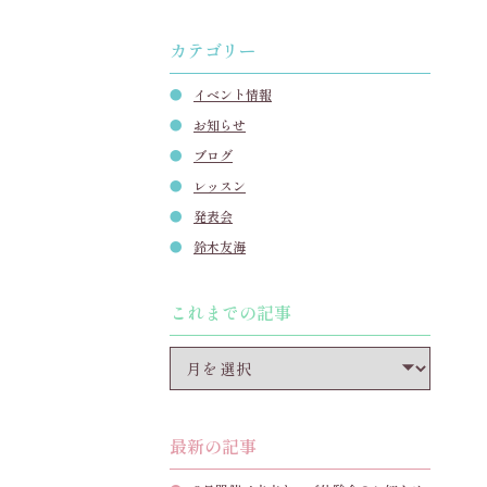
カテゴリー
イベント情報
お知らせ
ブログ
レッスン
発表会
鈴木友海
これまでの記事
最新の記事