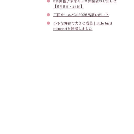
8月開催！未来キッズ体験会のお知らせ
【8月9日・23日】
三田カーニバル2026出演レポート
小さな舞台で大きな成長｜little bird
concertを開催しました