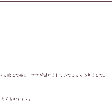
堂々と歌えた姿に、ママが涙ぐまれていたこともありました。
にとてもおすすめ。