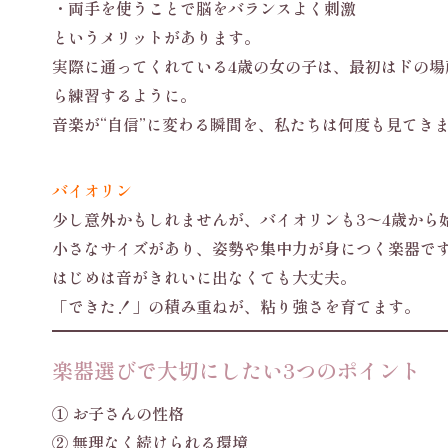
・両手を使うことで脳をバランスよく刺激
というメリットがあります。
実際に通ってくれている4歳の女の子は、最初はドの
ら練習するように。
音楽が“自信”に変わる瞬間を、私たちは何度も見てき
バイオリン
少し意外かもしれませんが、バイオリンも3〜4歳から
小さなサイズがあり、姿勢や集中力が身につく楽器で
はじめは音がきれいに出なくても大丈夫。
「できた！」の積み重ねが、粘り強さを育てます。
楽器選びで大切にしたい3つのポイント
① お子さんの性格
② 無理なく続けられる環境