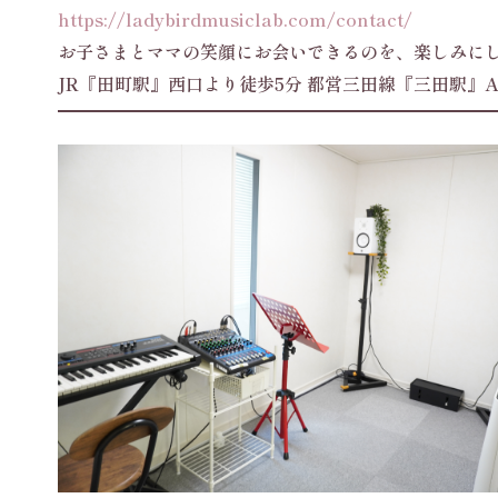
https://ladybirdmusiclab.com/contact/
お子さまとママの笑顔にお会いできるのを、楽しみに
JR『田町駅』西口より徒歩5分 都営三田線『三田駅』A