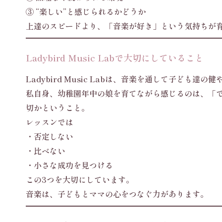
③ “楽しい”と感じられるかどうか
上達のスピードより、「音楽が好き」という気持ちが
Ladybird Music Labで大切にしていること
Ladybird Music Labは、音楽を通して子ども
私自身、幼稚園年中の娘を育てながら感じるのは、「
切かということ。
レッスンでは
・否定しない
・比べない
・小さな成功を見つける
この3つを大切にしています。
音楽は、子どもとママの心をつなぐ力があります。