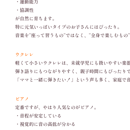
・運動能力
・協調性
が自然に育ちます。
特に元気いっぱいタイプのお子さんにはぴったり。
音楽を“座って習うもの”ではなく、“全身で楽しむもの
ウクレレ
軽くて小さいウクレレは、未就学児にも扱いやすい楽
弾き語りにもつながりやすく、親子時間にもぴったり
「ママと一緒に弾きたい！」という声も多く、家庭で
ピアノ
定番ですが、やはり人気なのがピアノ。
・音程が安定している
・視覚的に音の高低が分かる