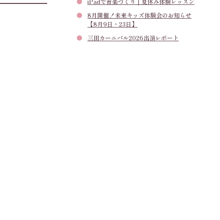
iPadで音楽づくり｜夏休み体験レッスン
8月開催！未来キッズ体験会のお知らせ
【8月9日・23日】
三田カーニバル2026出演レポート