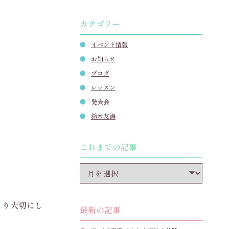
カテゴリー
イベント情報
お知らせ
ブログ
レッスン
発表会
鈴木友海
これまでの記事
より大切にし
最新の記事