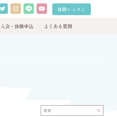
体験レッスン
ご入会・体験申込
よくある質問
search