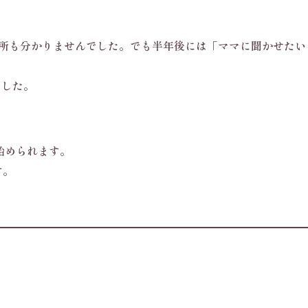
場所も分かりませんでした。でも半年後には「ママに聞かせたい
ました。
始められます。
す。