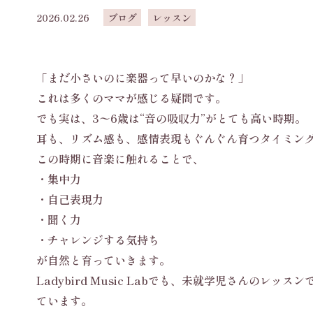
2026.02.26
ブログ
レッスン
「まだ小さいのに楽器って早いのかな？」
これは多くのママが感じる疑問です。
でも実は、3〜6歳は“音の吸収力”がとても高い時期。
耳も、リズム感も、感情表現もぐんぐん育つタイミン
この時期に音楽に触れることで、
・集中力
・自己表現力
・聞く力
・チャレンジする気持ち
が自然と育っていきます。
Ladybird Music Labでも、未就学児さんの
ています。