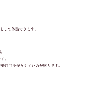
”として体験できます。
器。
です。
音楽時間を作りやすいのが魅力です。