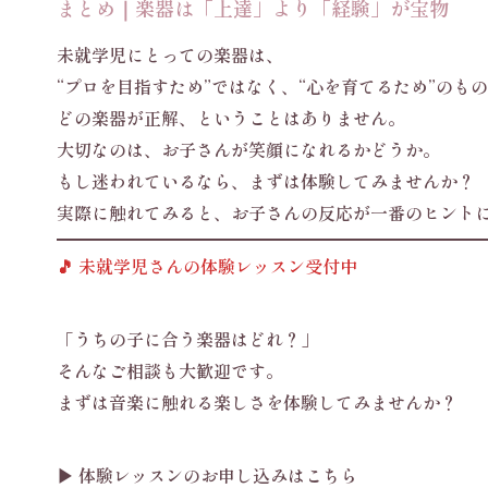
まとめ｜楽器は「上達」より「経験」が宝物
未就学児にとっての楽器は、
“プロを目指すため”ではなく、“心を育てるため”のも
どの楽器が正解、ということはありません。
大切なのは、お子さんが笑顔になれるかどうか。
もし迷われているなら、まずは体験してみませんか？
実際に触れてみると、お子さんの反応が一番のヒント
🎵 未就学児さんの体験レッスン受付中
「うちの子に合う楽器はどれ？」
そんなご相談も大歓迎です。
まずは音楽に触れる楽しさを体験してみませんか？
▶ 体験レッスンのお申し込みはこちら