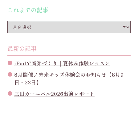
これまでの記事
最新の記事
iPadで音楽づくり｜夏休み体験レッスン
8月開催！未来キッズ体験会のお知らせ【8月9
日・23日】
三田カーニバル2026出演レポート