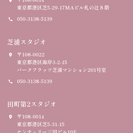
place
東京都港区芝5-29-17
MAビル札の辻８階
050-3138-5139
call
芝浦スタジオ
〒108-0022
place
東京都港区海岸3-2-15
パークフラッツ芝浦マンション201号室
050-3138-5139
call
田町第2スタジオ
〒108-0014
place
東京都港区芝5-31-15
センチュリー三田ビル10F