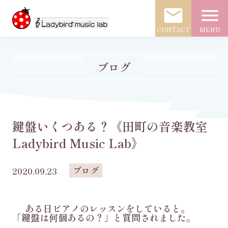
mail
menu
CONTACT
MENU
ブログ
鍵盤いくつある？《田町の音楽教室
Ladybird Music Lab》
ブログ
2020.09.23
ある日ピアノのレッスンをしていると。
「鍵盤は何個あるの？」と質問されました。