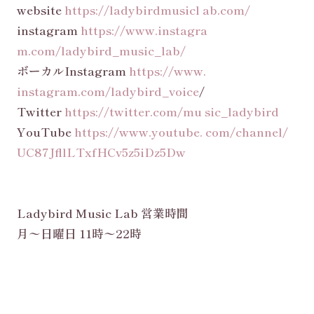
website
https://ladybirdmusicl ab.com/
instagram
https://www.instagra
m.com/ladybird_music_lab/
ボーカルInstagram
https://www.
instagram.com/ladybird_voice
/
Twitter
https://twitter.com/mu sic_ladybird
YouTube
https://www.youtube. com/channel/
UC87JfllLTxfHCv5z5iDz5Dw
Ladybird Music Lab 営業時間
月〜日曜日 11時〜22時