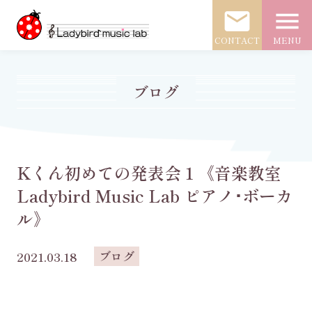
mail
menu
CONTACT
MENU
ブログ
Kくん初めての発表会１《音楽教室
Ladybird Music Lab ピアノ･ボーカ
ル》
ブログ
2021.03.18