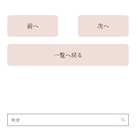
前へ
次へ
一覧へ戻る
search