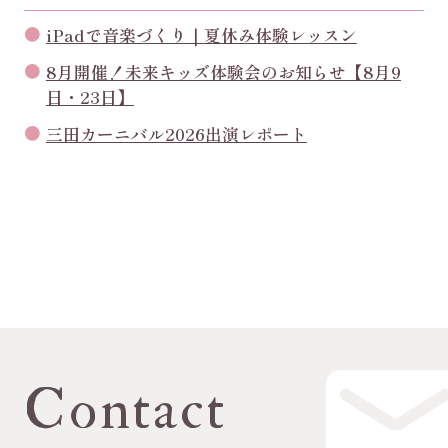
iPadで音楽づくり｜夏休み体験レッスン
8月開催！未来キッズ体験会のお知らせ【8月9
日・23日】
三田カーニバル2026出演レポート
Contact