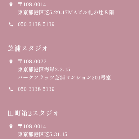
〒108-0014
place
東京都港区芝5-29-17
MAビル札の辻８階
050-3138-5139
call
芝浦スタジオ
〒108-0022
place
東京都港区海岸3-2-15
パークフラッツ芝浦マンション201号室
050-3138-5139
call
田町第2スタジオ
〒108-0014
place
東京都港区芝5-31-15