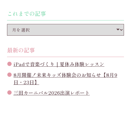
これまでの記事
最新の記事
iPadで音楽づくり｜夏休み体験レッスン
8月開催！未来キッズ体験会のお知らせ【8月9
日・23日】
三田カーニバル2026出演レポート