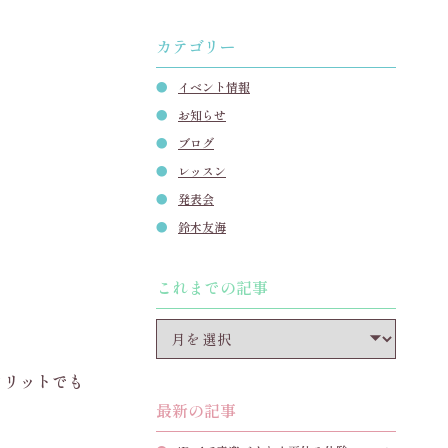
カテゴリー
イベント情報
お知らせ
ブログ
レッスン
発表会
鈴木友海
これまでの記事
メリットでも
最新の記事