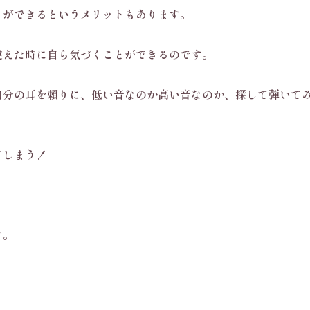
とができるというメリットもあります。
違えた時に自ら気づくことができるのです。
自分の耳を頼りに、低い音なのか高い音なのか、探して弾いて
てしまう！
す。