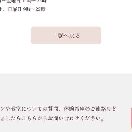
月〜金曜日 11時〜22時
土、日曜日 9時〜22時
一覧へ戻る
スンや教室についての質問、体験希望のご連絡など
いましたらこちらからお問い合わせください。