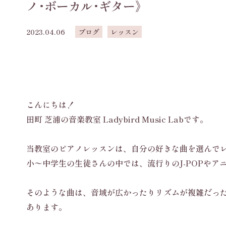
ノ･ボーカル･ギター》
2023.04.06
ブログ
レッスン
こんにちは！
田町 芝浦の音楽教室 Ladybird Music Labです。
当教室のピアノレッスンは、自分の好きな曲を選んで
小〜中学生の生徒さんの中では、流行りのJ-POPやア
そのような曲は、音域が広かったりリズムが複雑だっ
あります。