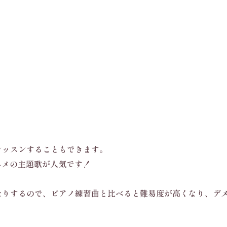
レッスンすることもできます。
ニメの主題歌が人気です！
たりするので、ピアノ練習曲と比べると難易度が高くなり、デ