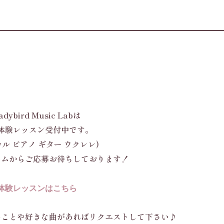
adybird Music Labは
体験レッスン受付中です。
カル ピアノ ギター ウクレレ)
ームからご応募お待ちしております！
体験レッスンはこちら
いことや好きな曲があればリクエストして下さい♪