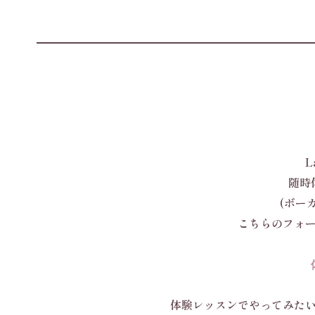
L
随時
(ボー
こちらのフォ
体験レッスンでやってみた