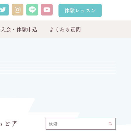
体験レッスン
ご入会・体験申込
よくある質問
b ピア
search