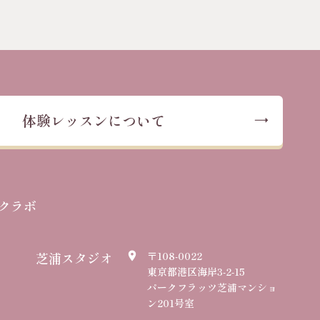
体験レッスンについて
クラボ
芝浦スタジオ
〒108-0022
place
東京都港区海岸3-2-15
パークフラッツ芝浦マンショ
ン201号室