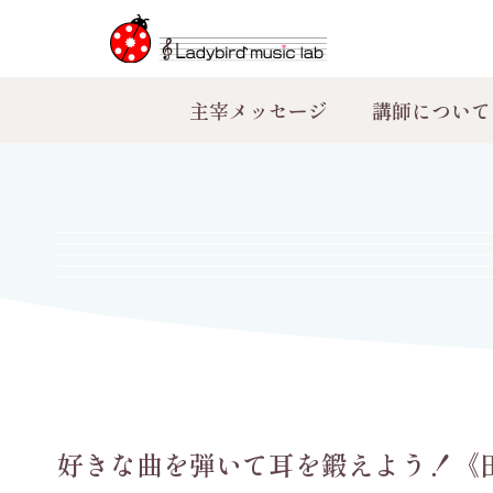
主宰メッセージ
講師について
好きな曲を弾いて耳を鍛えよう！《田町 芝浦