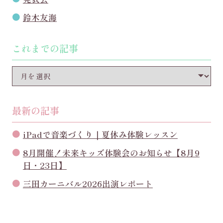
鈴木友海
これまでの記事
最新の記事
iPadで音楽づくり｜夏休み体験レッスン
8月開催！未来キッズ体験会のお知らせ【8月9
日・23日】
三田カーニバル2026出演レポート