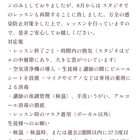
ンのみとしておりましたが、6月からは スタジオで
のレッスンも再開することに致しました。万全の感
染防
止対策をした上で、レッスンを行っていますの
で、是非ご安心して
お越しください。
対応策
・レッスン終了ごと・時間内の換気（スタジオはビ
ルの中層階にあ
り、大きな窓がついています）
・空気清浄機の導入 ・生徒様と講師の間にビニール
シートを設置 ・マイクやピアノなど
は専用の薬剤に
よる消毒
・講師の体調管理（検温）、手洗いうがい、アルコ
ール消毒の徹底
・レッスン時のマスク着用（ボーカル以外）
生徒様へのお願い
・検温 ・検温時、または過去2週間以内に37.5度以