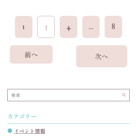
1
3
4
...
8
search
カテゴリー
イベント情報