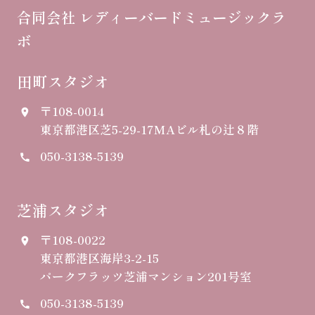
合同会社 レディーバードミュージックラ
ボ
田町スタジオ
〒108-0014
place
東京都港区芝5-29-17
MAビル札の辻８階
050-3138-5139
call
芝浦スタジオ
〒108-0022
place
東京都港区海岸3-2-15
パークフラッツ芝浦マンション201号室
050-3138-5139
call