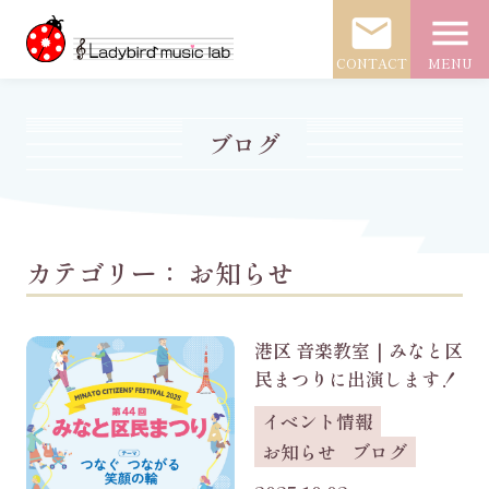
mail
menu
CONTACT
MENU
ブログ
カテゴリー：
お知らせ
港区 音楽教室｜みなと区
民まつりに出演します！
イベント情報
お知らせ
ブログ