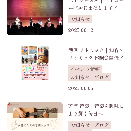
三田 ボーカル｜三田カー
ニバルに出演します！
お知らせ
2025.06.12
港区 リトミック｜知育×
リトミック 体験会開催！
イベント情報
お知らせ
ブログ
2025.06.05
芝浦 音楽｜音楽を趣味に
より輝く毎日へ
お知らせ
ブログ