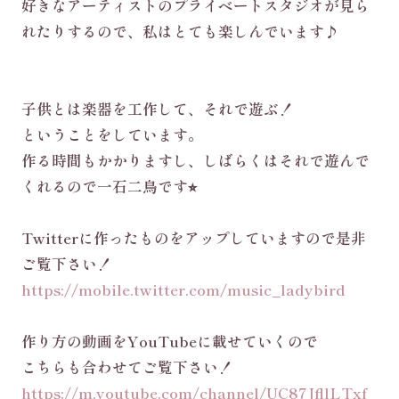
好きなアーティストのプライベートスタジオが見ら
れたりするので、私はとても楽しんでいます♪
子供とは楽器を工作して、それで遊ぶ！
ということをしています。
作る時間もかかりますし、しばらくはそれで遊んで
くれるので一石二鳥です⭐︎
Twitterに作ったものをアップしていますので是非
ご覧下さい！
https://mobile.twitter.com/music_ladybird
作り方の動画をYouTubeに載せていくので
こちらも合わせてご覧下さい！
https://m.youtube.com/channel/UC87JfllLTxf