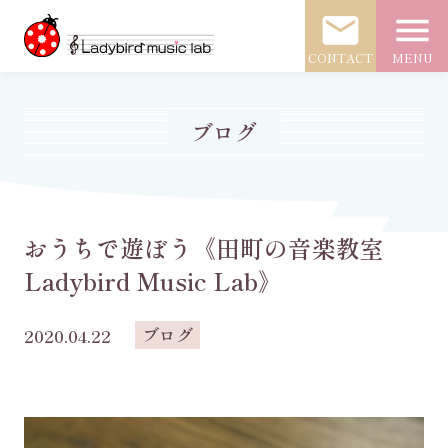
mail
menu
CONTACT
MENU
ブログ
おうちで遊ぼう《田町の音楽教室
Ladybird Music Lab》
ブログ
2020.04.22