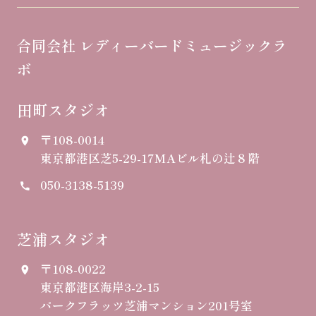
合同会社 レディーバードミュージックラ
ボ
田町スタジオ
〒108-0014
place
東京都港区芝5-29-17
MAビル札の辻８階
050-3138-5139
call
芝浦スタジオ
〒108-0022
place
東京都港区海岸3-2-15
パークフラッツ芝浦マンション201号室