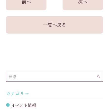
前へ
次へ
一覧へ戻る
search
カテゴリー
イベント情報