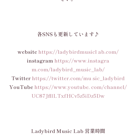
各SNSも更新しています♪
website
https://ladybirdmusicl ab.com/
instagram
https://www.instagra
m.com/ladybird_music_lab/
Twitter
https://twitter.com/mu sic_ladybird
YouTube
https://www.youtube. com/channel/
UC87JfllLTxfHCv5z5iDz5Dw
Ladybird Music Lab 営業時間