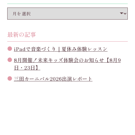
最新の記事
iPadで音楽づくり｜夏休み体験レッスン
8月開催！未来キッズ体験会のお知らせ【8月9
日・23日】
三田カーニバル2026出演レポート