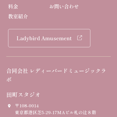
料金
お問い合わせ
教室紹介
Ladybird Amusement
合同会社 レディーバードミュージックラ
ボ
田町スタジオ
〒108-0014
place
東京都港区芝5-29-17
MAビル札の辻８階