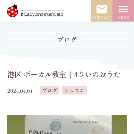
mail
menu
CONTACT
MENU
ブログ
港区 ボーカル教室｜4さいのおうた
ブログ
レッスン
2024.04.04