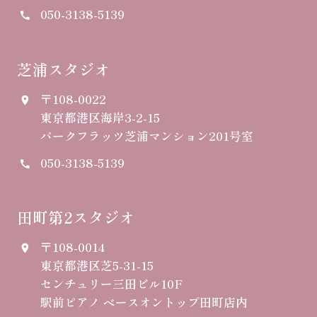
050-3138-5139
call
芝浦スタジオ
〒108-0022
place
東京都港区海岸3-2-15
パークフラッツ芝浦マンション201号室
050-3138-5139
call
田町第2スタジオ
〒108-0014
place
東京都港区芝5-31-15
センチュリー三田ビル10F
駅前ピアノ ベースオントップ田町店内