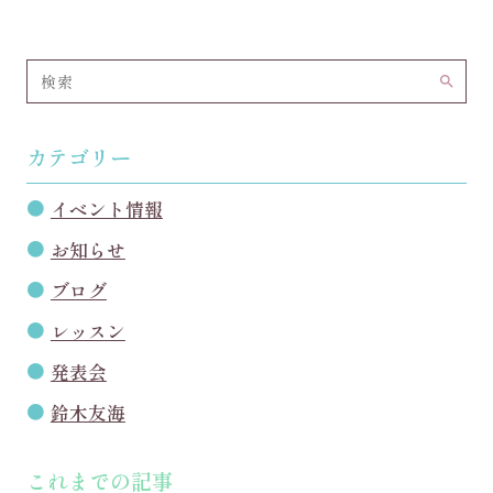
search
カテゴリー
イベント情報
お知らせ
ブログ
レッスン
発表会
鈴木友海
これまでの記事