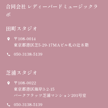
合同会社 レディーバードミュージックラ
ボ
田町スタジオ
〒108-0014
place
東京都港区芝5-29-17
MAビル札の辻８階
050-3138-5139
call
芝浦スタジオ
〒108-0022
place
東京都港区海岸3-2-15
パークフラッツ芝浦マンション201号室
050-3138-5139
call