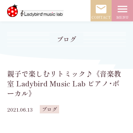
mail
menu
CONTACT
MENU
ブログ
親子で楽しむリトミック♪《音楽教
室 Ladybird Music Lab ピアノ･ボ
ーカル》
ブログ
2021.06.13