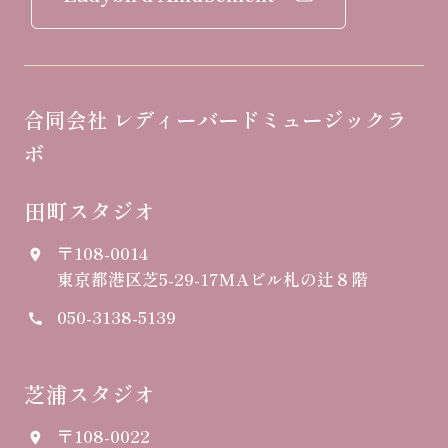
合同会社 レディーバードミュージックラ
ボ
田町スタジオ
〒108-0014
place
東京都港区芝5-29-17
MAビル札の辻８階
050-3138-5139
call
芝浦スタジオ
〒108-0022
place