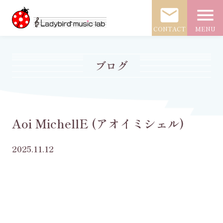
mail
menu
CONTACT
MENU
ブログ
Aoi MichellE (アオイミシェル)
2025.11.12