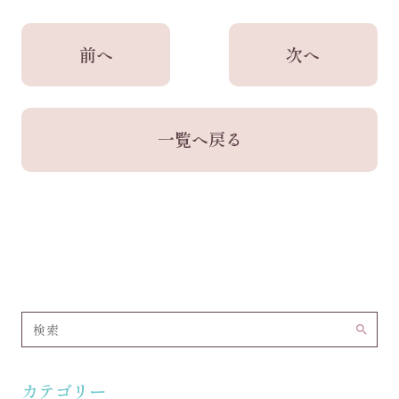
前へ
次へ
一覧へ戻る
search
カテゴリー