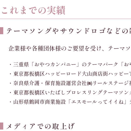
これまでの実績
テーマソングやサウンドロゴなどの
企業様や各種団体様のご要望を受け、
テーマソ
・三重県「おやつカンパニー」のテーマパーク「お
・東京都板橋区ハッピーロード大山商店街ハッピー
・奈良県介護・保育施設運営会社㈱リールステージ
・東京都板橋区いたばしプロレスリングテーマソング「
・山形県鶴岡市商業施設「エスモールってイイね」
メディアでの取上げ