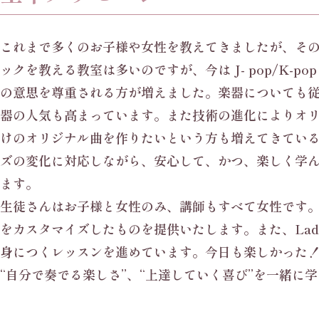
これまで多くのお子様や女性を教えてきましたが、その
ックを教える教室は多いのですが、今は J- pop/K
の意思を尊重される方が増えました。楽器についても
器の人気も高まっています。また技術の進化によりオ
けのオリジナル曲を作りたいという方も増えてきている
ズの変化に対応しながら、安心して、かつ、楽しく学
ます。
生徒さんはお子様と女性のみ、講師もすべて女性です。プ
をカスタマイズしたものを提供いたします。また、Ladyb
身につくレッスンを進めています。今日も楽しかった
“自分で奏でる楽しさ”、“上達していく喜び”を一緒に学んでい