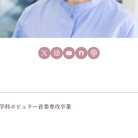
楽学科ポピュラー音楽専攻卒業