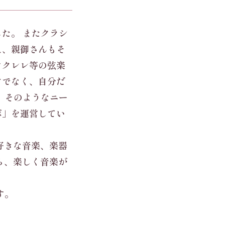
た。 またクラシ
増え、親御さんもそ
ウクレレ等の弦楽
けでなく、自分だ
 そのようなニー
ボ」を運営してい
好きな音楽、楽器
がら、楽しく音楽が
す。