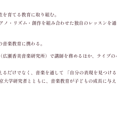
性を育てる教育に取り組む。
 では、歌・ピアノ・リズム・創作を組み合わせた独自のレッス
の音楽教育に携わる。
（広瀬香美音楽研究所）で講師を務めるほか、ライブの
。
えるだけでなく、音楽を通して 「自分の表現を見つける
Lab では東京大学研究者とともに、音楽教育が子どもの成長