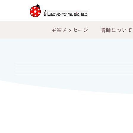
主宰メッセージ
講師について