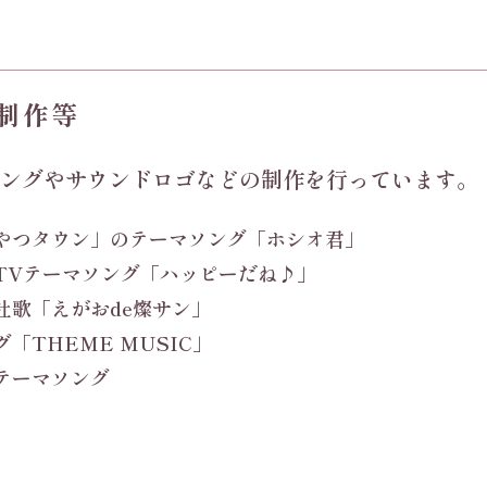
制作等
ングやサウンドロゴなどの制作を行っています。
やつタウン」のテーマソング「ホシオ君」
TVテーマソング「ハッピーだね♪」
社歌「えがおde燦サン」
THEME MUSIC」
テーマソング