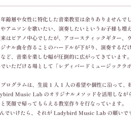
年齢層や女性に特化した音楽教室は余りありませんでし
-pop やアニソンを歌いたい、演奏したいというお子様も
従来はピアノ中心でしたが、アコースティックギター、
リジナル曲を作ることのハードルが下がり、演奏するだ
など、音楽を楽しむ幅が圧倒的に広がってきています。
んでいただける場として「レディバードミュージックラ
ログラムは、生徒 1 人 1 人の希望や個性に沿って、
ird Music Lab のオリジナルメソッドを活用しな
！と笑顔で帰ってもらえる教室作りを行なっています。
けたら、それが Ladybird Music Lab の願いで