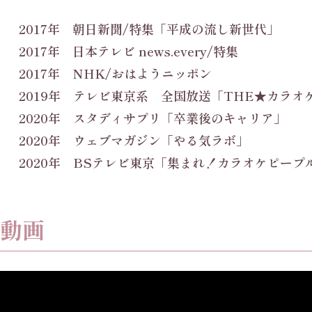
2017年 朝日新聞/特集「平成の流し新世代」
2017年 日本テレビ news.every/特集
2017年 NHK/おはようニッポン
2019年 テレビ東京系 全国放送「THE★カラオ
2020年 スタディサプリ「卒業後のキャリア」
2020年 ウェブマガジン「やる気ラボ」
2020年 BSテレビ東京「集まれ！カラオケピープ
動画